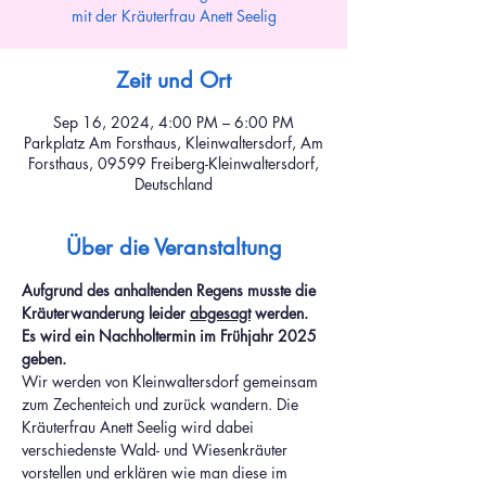
mit der Kräuterfrau Anett Seelig
Zeit und Ort
Sep 16, 2024, 4:00 PM – 6:00 PM
Parkplatz Am Forsthaus, Kleinwaltersdorf, Am
Forsthaus, 09599 Freiberg-Kleinwaltersdorf,
Deutschland
Über die Veranstaltung
Aufgrund des anhaltenden Regens musste die 
Kräuterwanderung leider 
abgesagt
 werden. 
Es wird ein Nachholtermin im Frühjahr 2025 
geben.
Wir werden von Kleinwaltersdorf gemeinsam 
zum Zechenteich und zurück wandern. Die 
Kräuterfrau Anett Seelig wird dabei 
verschiedenste Wald- und Wiesenkräuter 
vorstellen und erklären wie man diese im 