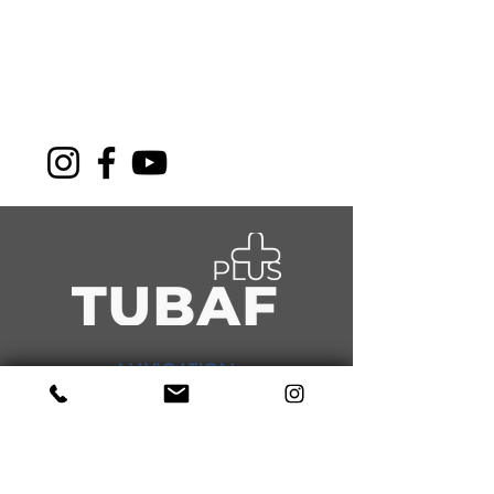
NAVIGATION
About Us
Sports