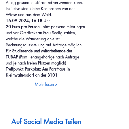
Alltag gesundheitsfördernd verwenden kann. 
Inklusive sind kleine Kostproben von der 
Wiese und aus dem Wald.
16.09.2024, 16-18 Uhr
20 Euro pro Person 
- bitte passend mitbringen 
und vor Ort direkt an Frau Seelig zahlen, 
welche die Wanderung anleitet. 
Rechnungsaussstellung auf Anfrage möglich.
Für Studierende und Mitarbeitende der 
TUBAF 
(Familienangehörige nach Anfrage 
und je nach freien Plätzen möglich)
Treffpunkt: Parkplatz Am Forsthaus in 
Kleinwaltersdorf an der B101
Mehr lesen >
Auf Social Media Teilen