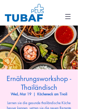
Ernährungsworkshop -
Thailändisch
Wed, Mar 19
  |  
Kücheneck am Tivoli
Lernen sie die gesunde thailändische Küche
besser kennen, setzen sie die neuen Rezepte