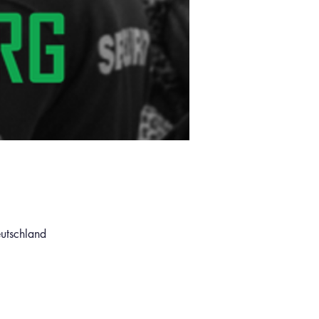
eutschland