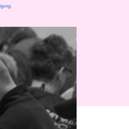
ügung.