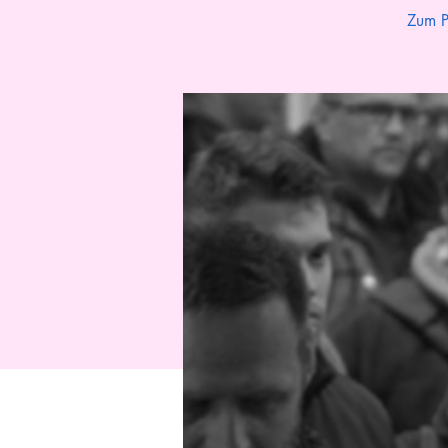
Zum P