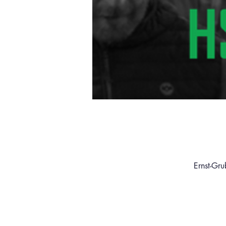
Ernst-Gru