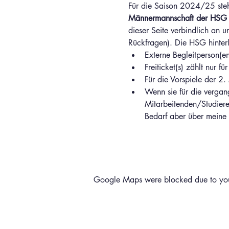
Für die Saison 2024/25 steh
Männermannschaft der HSG F
dieser Seite verbindlich an u
Rückfragen). Die HSG hinterl
Externe Begleitperson(en)
Freiticket(s) zählt nur 
Für die Vorspiele der 2.
Wenn sie für die vergang
Mitarbeitenden/Studier
Bedarf aber über meine 
Google Maps were blocked due to your 