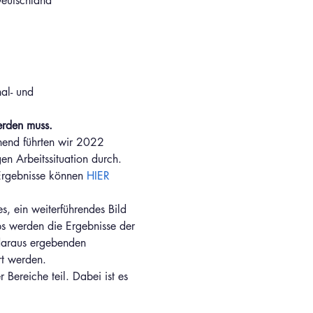
eutschland
al- und 
erden muss.
chend führten wir 2022 
n Arbeitssituation durch. 
Ergebnisse können 
HIER
s, ein weiterführendes Bild 
ps werden die Ergebnisse der 
 daraus ergebenden 
rt werden.
Bereiche teil. Dabei ist es 