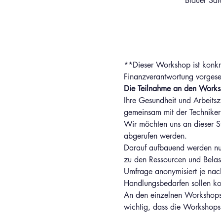
Blauer Sa
**Dieser Workshop ist konkre
Finanzverantwortung vorges
Die Teilnahme an den Worksho
Ihre Gesundheit und Arbeitsz
gemeinsam mit der Techniker 
Wir möchten uns an dieser S
abgerufen werden. 
Darauf aufbauend werden nun 
zu den Ressourcen und Belast
Umfrage anonymisiert je nach 
Handlungsbedarfen sollen ko
An den einzelnen Workshops n
wichtig, dass die Workshop