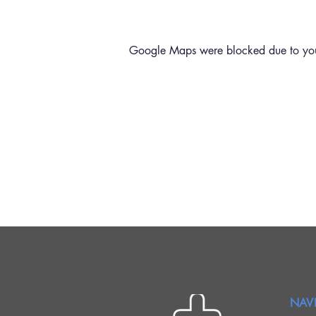
Google Maps were blocked due to your 
NAV