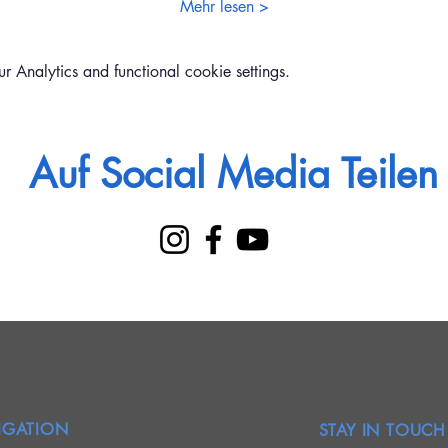
Mehr lesen >
Analytics and functional cookie settings.
Auf Social Media Teilen
IGATION
STAY IN TOUCH