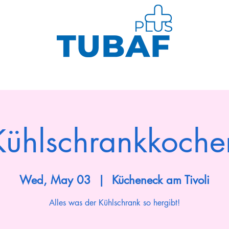
Us
Sports
Health Management
Kurse
Kühlschrankkoche
Wed, May 03
  |  
Kücheneck am Tivoli
Alles was der Kühlschrank so hergibt!