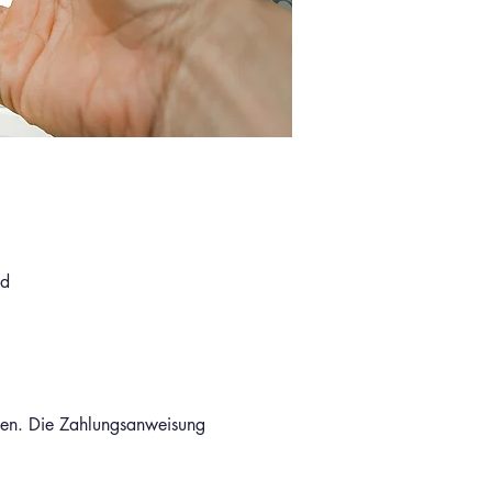
nd
den. Die Zahlungsanweisung