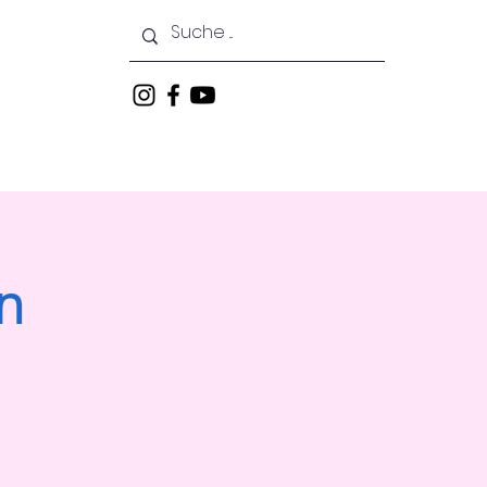
Courses
News
Events
n