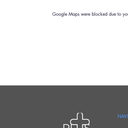
Google Maps were blocked due to your 
NAV