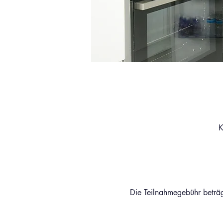
K
Die Teilnahmegebühr beträ