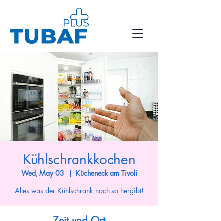
Kühlschrankkochen
Wed, May 03
  |  
Kücheneck am Tivoli
Alles was der Kühlschrank noch so hergibt!
Zeit und Ort