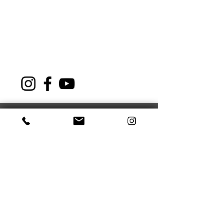
NAVIGATION
About Us
Sports