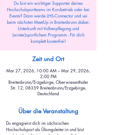
Du bist ein wichtiger Supporter deines
Hochschulsportteams im Kursbetrieb oder bei
Events? Dann werde LHS-Connector und sei
beim nächsten MeetUp in Breitenbrunn dabei:
Unterkunft mit Vollverpflegung und
(winter)sportlichem Programm - Für dich
komplett kostenfrei!
Zeit und Ort
Mar 27, 2026, 10:00 AM – Mar 29, 2026,
2:00 PM
Breitenbrunn/Erzgebirge, Oberwiesenthaler
Str. 12, 08359 Breitenbrunn/Erzgebirge,
Deutschland
Über die Veranstaltung
Du engagierst dich im sächsischen 
Hochschulsport als Übungsleiter:in und bist 