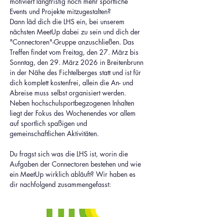
motiviert langfristig noch mehr sportliche 
Events und Projekte mitzugestalten?
Dann läd dich die LHS ein, bei unserem 
nächsten MeetUp dabei zu sein und dich der 
"Connectoren"-Gruppe anzuschließen. Das 
Treffen findet vom Freitag, den 27. März bis 
Sonntag, den 29. März 2026 in Breitenbrunn 
in der Nähe des Fichtelberges statt und ist für 
dich komplett kostenfrei, allein die An- und 
Abreise muss selbst organisiert werden. 
Neben hochschulsportbegzogenen Inhalten 
liegt der Fokus des Wochenendes vor allem 
auf sportlich spaßigen und 
gemeinschaftlichen Aktivitäten.
Du fragst sich was die LHS ist, worin die 
Aufgaben der Connectoren bestehen und wie 
ein MeetUp wirklich abläuft? Wir haben es 
dir nachfolgend zusammengefasst: