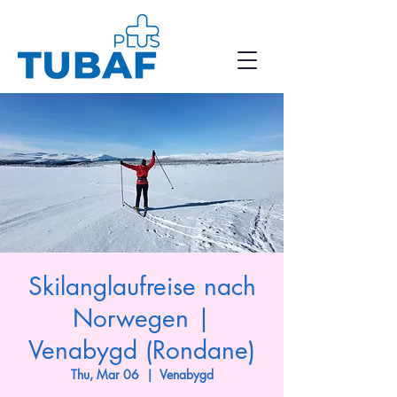
Skilanglaufreise nach
Norwegen |
Venabygd (Rondane)
Thu, Mar 06
  |  
Venabygd