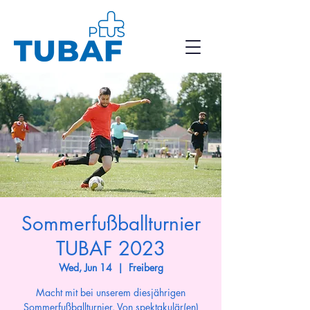
Sommerfußballturnier
TUBAF 2023
Wed, Jun 14
  |  
Freiberg
Macht mit bei unserem diesjährigen
Sommerfußballturnier. Von spektakulär(en)