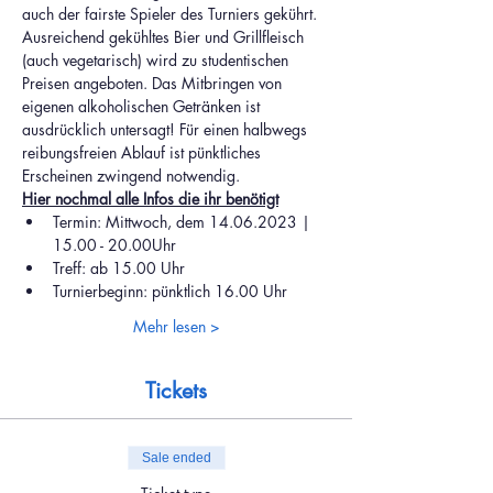
auch der fairste Spieler des Turniers gekührt.
Ausreichend gekühltes Bier und Grillfleisch 
(auch vegetarisch) wird zu studentischen 
Preisen angeboten. Das Mitbringen von 
eigenen alkoholischen Getränken ist 
ausdrücklich untersagt! Für einen halbwegs 
reibungsfreien Ablauf ist pünktliches 
Erscheinen zwingend notwendig.
Hier nochmal alle Infos die ihr benötigt
Termin: Mittwoch, dem 14.06.2023 | 
15.00 - 20.00Uhr
Treff: ab 15.00 Uhr
Turnierbeginn: pünktlich 16.00 Uhr
Mehr lesen >
Tickets
Sale ended