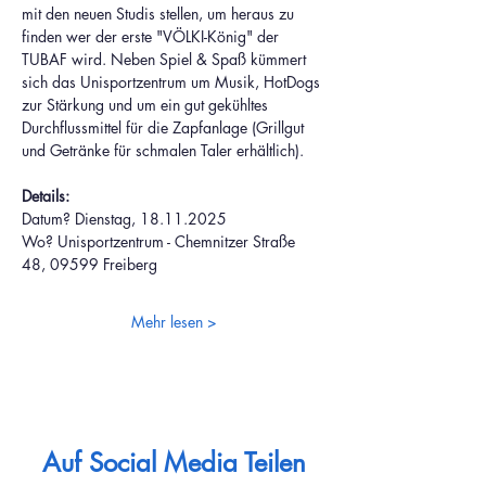
mit den neuen Studis stellen, um heraus zu 
finden wer der erste "VÖLKI-König" der 
TUBAF wird. Neben Spiel & Spaß kümmert 
sich das Unisportzentrum um Musik, HotDogs 
zur Stärkung und um ein gut gekühltes 
Durchflussmittel für die Zapfanlage (Grillgut 
und Getränke für schmalen Taler erhältlich).
Details:
Datum? Dienstag, 18.11.2025 
Wo? Unisportzentrum - Chemnitzer Straße 
48, 09599 Freiberg
Mehr lesen >
Auf Social Media Teilen