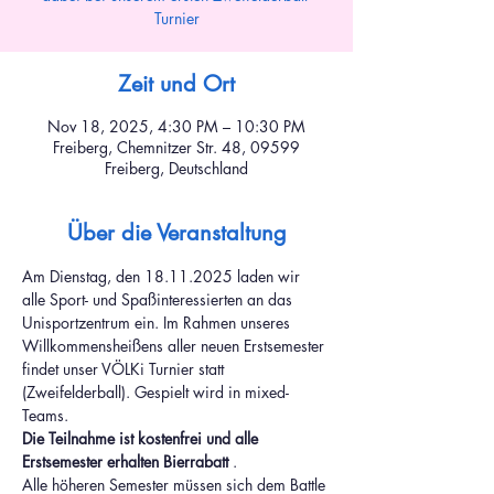
Turnier
Zeit und Ort
Nov 18, 2025, 4:30 PM – 10:30 PM
Freiberg, Chemnitzer Str. 48, 09599
Freiberg, Deutschland
Über die Veranstaltung
Am Dienstag, den 18.11.2025 laden wir 
alle Sport- und Spaßinteressierten an das 
Unisportzentrum ein. Im Rahmen unseres 
Willkommensheißens aller neuen Erstsemester 
findet unser VÖLKi Turnier statt 
(Zweifelderball). Gespielt wird in mixed-
Teams.
Die Teilnahme ist kostenfrei und alle 
Erstsemester erhalten Bierrabatt 
. 
Alle höheren Semester müssen sich dem Battle 