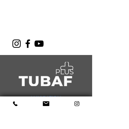
NAVIGATION
About Us
Sports