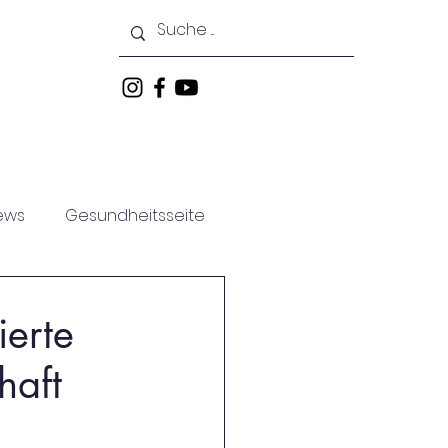
keiten
Veranstaltungen
ews
Gesundheitsseite
ierte
haft