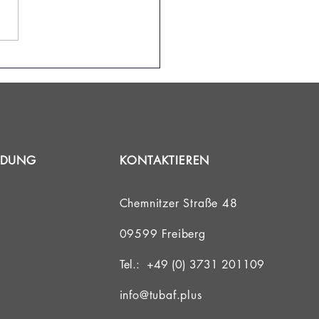
war die
portolympiade 2026
INDUNG
KONTAKTIEREN
Chemnitzer Straße 48
09599 Freiberg
Tel.: +49 (0) 3731 201109
info@tubaf.plus