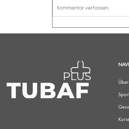
Kommentar verfassen...
Dramatisches Finale beim
TUBAF-Fußball-Sommerturnier
NAV
Über
Spor
Gesu
Kurs