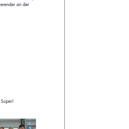
ierender an der 
 Super!