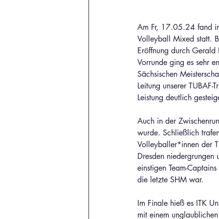
Am Fr, 17.05.24 fand in
Volleyball Mixed statt. 
Eröffnung durch Gerald E
Vorrunde ging es sehr en
Sächsischen Meisterschaf
Leitung unserer TUBAF-T
Leistung deutlich geste
Auch in der Zwischenru
wurde. Schließlich trafe
Volleyballer*innen der
Dresden niedergrungen u
einstigen Team-Captains
die letzte SHM war.
Im Finale hieß es ITK U
mit einem unglaublichen 