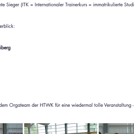
te Sieger (ITK = Internationaler Trainerkurs = immatrikulierte Stud
erblick:
iberg
t dem Orgateam der HTWK für eine wiedermal tolle Veranstaltung -