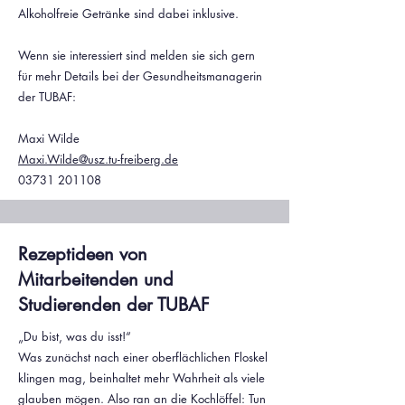
Alkoholfreie Getränke sind dabei inklusive.
Wenn sie interessiert sind melden sie sich gern
für mehr Details bei der Gesundheitsmanagerin
der TUBAF:
Maxi Wilde
Maxi.Wilde@usz.tu-freiberg.de
03731 201108
Rezeptideen von
Mitarbeitenden und
Studierenden der TUBAF
„Du bist, was du isst!“
Was zunächst nach einer oberflächlichen Floskel
klingen mag, beinhaltet mehr Wahrheit als viele
glauben mögen. Also ran an die Kochlöffel: Tun