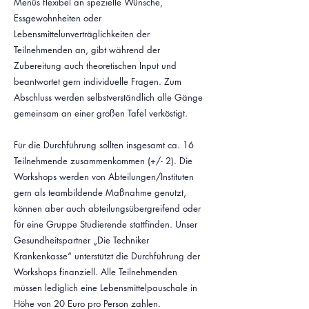
Menüs flexibel an spezielle Wünsche,
Essgewohnheiten oder
Lebensmittelunverträglichkeiten der
Teilnehmenden an, gibt während der
Zubereitung auch theoretischen Input und
beantwortet gern individuelle Fragen. Zum
Abschluss werden selbstverständlich alle Gänge
gemeinsam an einer großen Tafel verköstigt.
Für die Durchführung sollten insgesamt ca. 16
Teilnehmende zusammenkommen (+/- 2). Die
Workshops werden von Abteilungen/Instituten
gern als teambildende Maßnahme genutzt,
können aber auch abteilungsübergreifend oder
für eine Gruppe Studierende stattfinden. Unser
Gesundheitspartner „Die Techniker
Krankenkasse“ unterstützt die Durchführung der
Workshops finanziell. Alle Teilnehmenden
müssen lediglich eine Lebensmittelpauschale in
Höhe von 20 Euro pro Person zahlen.