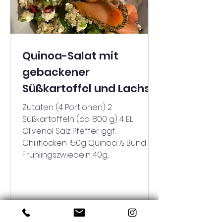
Quinoa-Salat mit
gebackener
Süßkartoffel und Lachs
Zutaten (4 Portionen) 2
Süßkartoffeln (ca. 800 g) 4 EL
Olivenöl Salz Pfeffer ggf.
Chiliflocken 150g Quinoa ½ Bund
Frühlingszwiebeln 40g...