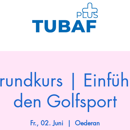
Sport
Gesundheit
Kurse
Neuig
rundkurs | Einfüh
den Golfsport
Fr., 02. Juni
  |  
Oederan