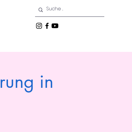
keiten
Veranstaltungen
rung in