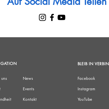
Auf Social Media Teilen
IGATION
BLEIB IN VERB
 uns
News
Facebook
t
Events
Instagram
ndheit
Kontakt
YouTube