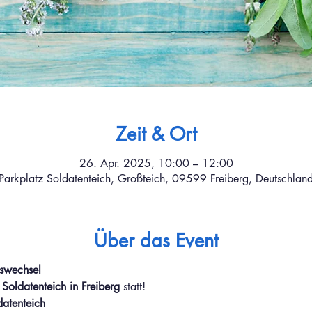
Zeit & Ort
26. Apr. 2025, 10:00 – 12:00
Parkplatz Soldatenteich, Großteich, 09599 Freiberg, Deutschlan
Über das Event
tswechsel
 
Soldatenteich in Freiberg
 statt!
atenteich