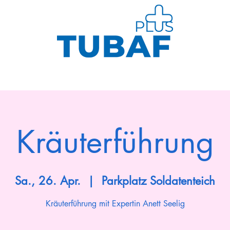
Sport
Gesundheit
Kurse
Neuig
Kräuterführung
Sa., 26. Apr.
  |  
Parkplatz Soldatenteich
Kräuterführung mit Expertin Anett Seelig