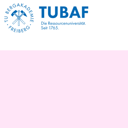
Start
Über Uns