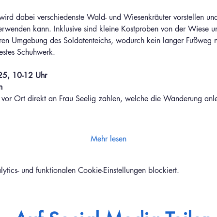
 wird dabei verschiedenste Wald- und Wiesenkräuter vorstellen un
verwenden kann. Inklusive sind kleine Kostproben von der Wiese 
ren Umgebung des Soldatenteichs, wodurch kein langer Fußweg no
festes Schuhwerk.
5, 10-12 Uhr
n 
 vor Ort direkt an Frau Seelig zahlen, welche die Wanderung anle
Mehr lesen
ics- und funktionalen Cookie-Einstellungen blockiert.