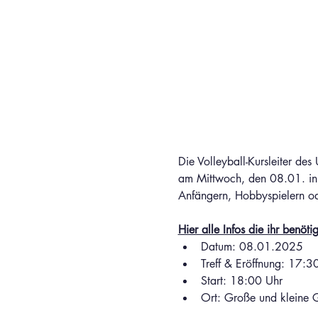
Die Volleyball-Kursleiter de
am Mittwoch, den 08.01. in d
Anfängern, Hobbyspielern od
Hier alle Infos die ihr benötig
Datum: 08.01.2025
Treff & Eröffnung: 17:3
Start: 18:00 Uhr
Ort: Große und kleine G