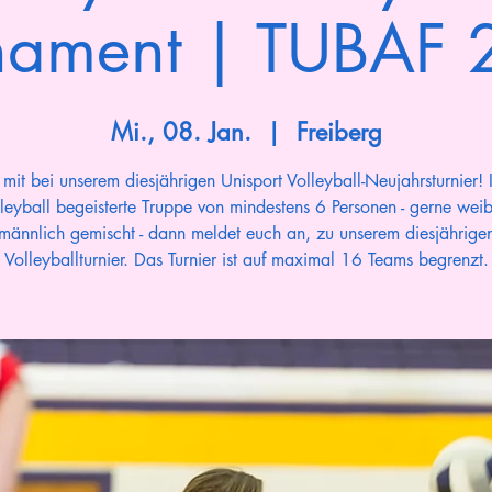
nament | TUBAF
Mi., 08. Jan.
  |  
Freiberg
mit bei unserem diesjährigen Unisport Volleyball-Neujahrsturnier! I
lleyball begeisterte Truppe von mindestens 6 Personen - gerne weib
männlich gemischt - dann meldet euch an, zu unserem diesjährige
Volleyballturnier. Das Turnier ist auf maximal 16 Teams begrenzt.