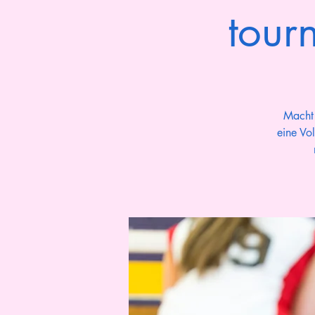
tour
Macht 
eine Vo