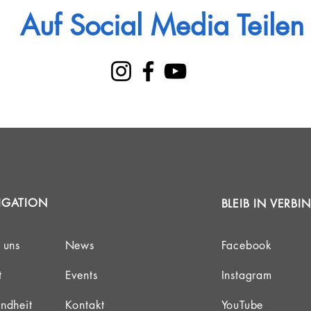
Auf Social Media Teilen
IGATION
BLEIB IN VERB
 uns
News
Facebook
t
Events
Instagram
ndheit
Kontakt
YouTube