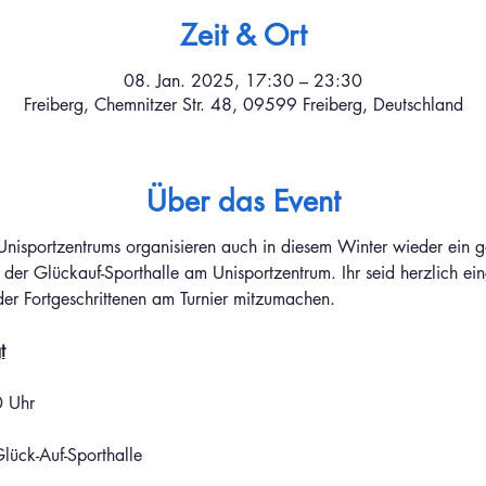
Zeit & Ort
08. Jan. 2025, 17:30 – 23:30
Freiberg, Chemnitzer Str. 48, 09599 Freiberg, Deutschland
Über das Event
s Unisportzentrums organisieren auch in diesem Winter wieder ein g
er Glückauf-Sporthalle am Unisportzentrum. Ihr seid herzlich ei
er Fortgeschrittenen am Turnier mitzumachen.
t
0 Uhr
lück-Auf-Sporthalle