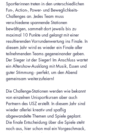
Sportlerinnen treten in den unterschiedlichen 
Fun-, Action-, Power- und Beweglichkeits-
Challenges an. Jedes Team muss 
verschiedene spannende Stationen 
bewältigen, sammelt dort jeweils bis zu 
maximal 10 Punkte und gelangt mit einer 
resultierenden Vorrundenwertung ins Finale. In 
diesem Jahr wird es wieder ein Finale aller 
teilnehmenden Teams gegeneinander geben.  
Der Sieger ist der Sieger! Im Anschluss wartet 
ein Aftershow-Ausklang mit Musik, Essen und 
guter Stimmung - perfekt, um den Abend 
gemeinsam weiterzufeiern! 
Die Challenge-Stationen werden wie bekannt 
von einzelnen Unisportkursen aber auch 
Partnern des USZ erstellt. In diesem Jahr sind 
wieder allerlei kreativ und spaßig 
abgewandelte Themen und Spiele geplant. 
Die finale Entscheidung über die Spiele steht 
noch aus, hier schon mal ein Vorgeschmack, 