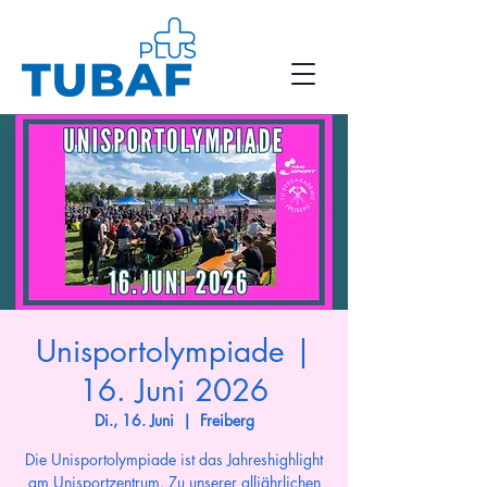
Unisportolympiade |
16. Juni 2026
Di., 16. Juni
  |  
Freiberg
Die Unisportolympiade ist das Jahreshighlight
am Unisportzentrum. Zu unserer alljährlichen