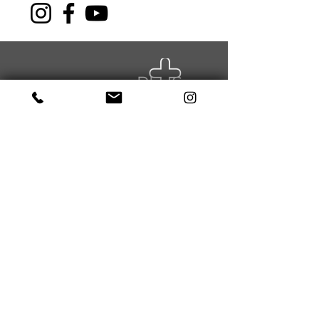
NAVIGATION
Über uns
Sport
Gesundheit
Kurse
News
Events