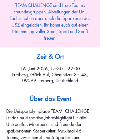
TEAM-CHALLENGE sind freie Teams,
Freundesgruppen, Abteilungen der Uni,
Fachschaften aber auch die Sportkurse des
USZ eingeladen. Ihr könnt euch auf einen
Nachmittag voller Spiel, Sport und Spaß
freuen.
Zeit & Ort
16. Juni 2026, 15:30 – 22:00
Freiberg, Glück Auf, Chemnitzer Str. 48,
09599 Freiberg, Deutschland
Über das Event
Die Unisportolympiade TEAM  CHALLENGE 
ist das multisportive Jahreshighlight für alle 
Unisportler, Mitarbeiter und Freunde der 
spaßbetonten Körperkultur. Maximal 46 
Teams, zwischen 4 und 6 Sportlern und 