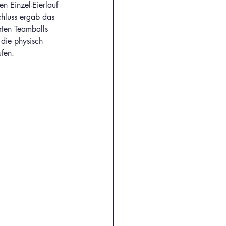
 Einzel-Eierlauf 
hluss ergab das 
rten Teamballs 
die physisch 
fen. 