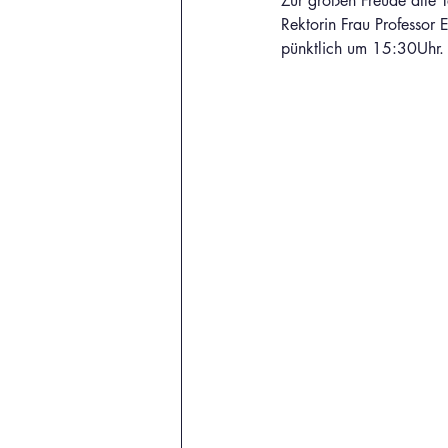
Zur großen Freude alle 
Rektorin Frau Professor 
pünktlich um 15:30Uhr.