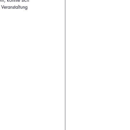
m, konnte sich 
 Veranstaltung 