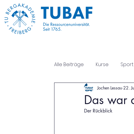
Start
Über Uns
Alle Beiträge
Kurse
Sport
Jochen Lessau
22. Ju
Sportseite
Psychische G
Das war 
Der Rückblick