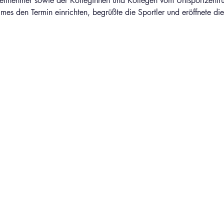
Teilnehmer sowie der Kolleginnen und Kollegen vom Unisportzentru
Emes den Termin einrichten, begrüßte die Sportler und eröffnete die