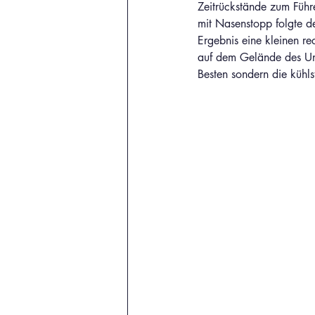
Zeitrückstände zum Füh
mit Nasenstopp folgte d
Ergebnis eine kleinen r
auf dem Gelände des Uni
Besten sondern die kühls