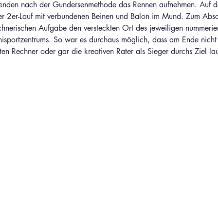
renden nach der Gundersenmethode das Rennen aufnehmen. Auf den
er 2er-Lauf mit verbundenen Beinen und Balon im Mund. Zum Absc
echnerischen Aufgabe den versteckten Ort des jeweiligen nummerie
sportzentrums. So war es durchaus möglich, dass am Ende nicht 
ten Rechner oder gar die kreativen Rater als Sieger durchs Ziel lau