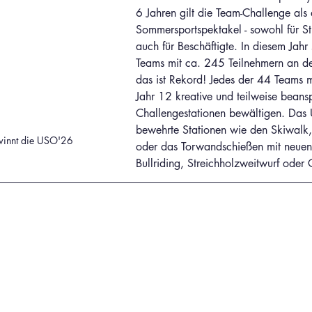
6 Jahren gilt die Team-Challenge als 
Sommersportspektakel - sowohl für St
auch für Beschäftigte. In diesem Jahr 
Teams mit ca. 245 Teilnehmern an den
das ist Rekord! Jedes der 44 Teams m
Jahr 12 kreative und teilweise bean
Challengestationen bewältigen. Das 
bewehrte Stationen wie den Skiwalk,
winnt die USO'26
oder das Torwandschießen mit neuen
Bullriding, Streichholzweitwurf oder C