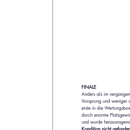
FINALE
Anders als im vergangen
Vorsprung und weniger de
erste in die Wertungsbo
durch enorme Platzgewi
und wurde herausragende
Kondition nicht gefunde