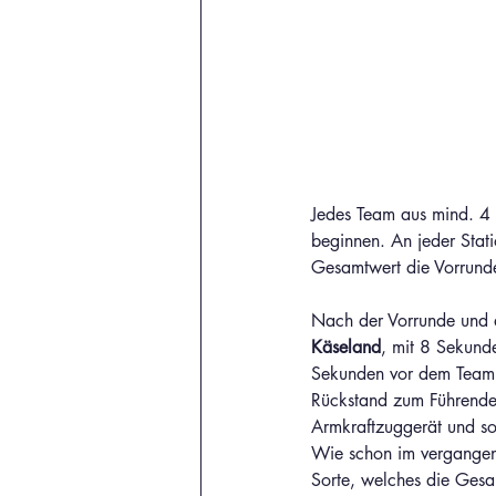
Jedes Team aus mind. 4 u
beginnen. An jeder Stat
Gesamtwert die Vorrund
Nach der Vorrunde und d
Käseland
, mit 8 Sekun
Sekunden vor dem Team
Rückstand zum Führenden
Armkraftzuggerät und so
Wie schon im vergangene
Sorte, welches die Gesam