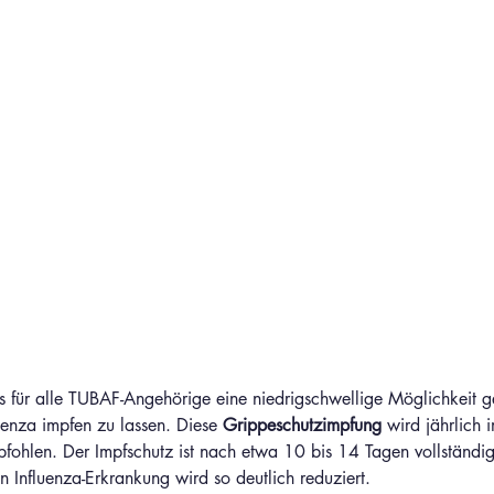
s für alle TUBAF-Angehörige eine niedrigschwellige Möglichkeit g
uenza impfen zu lassen. Diese 
Grippeschutzimpfung 
wird jährlich 
ohlen. Der Impfschutz ist nach etwa 10 bis 14 Tagen vollständi
n Influenza-Erkrankung wird so deutlich reduziert. 