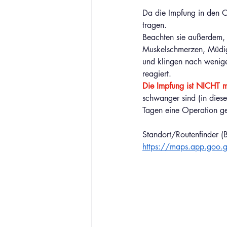
Da die Impfung in den O
tragen.
Beachten sie außerdem,
Muskelschmerzen, Müdigke
und klingen nach wenige
reagiert.
Die Impfung ist NICHT 
schwanger sind (in diese
Tagen eine Operation gep
Standort/Routenfinder (
https://maps.app.goo