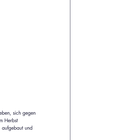
eben, sich gegen 
im Herbst 
g aufgebaut und 