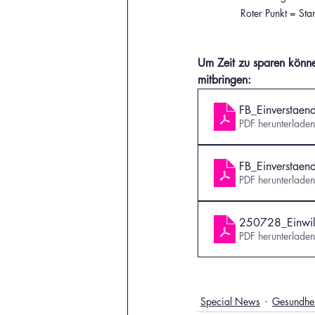
Roter Punkt = St
Um Zeit zu sparen könne
mitbringen:
FB_Einverstaen
PDF herunterlade
FB_Einverstaen
PDF herunterlade
250728_Einwil
PDF herunterlade
Special News
Gesundhei