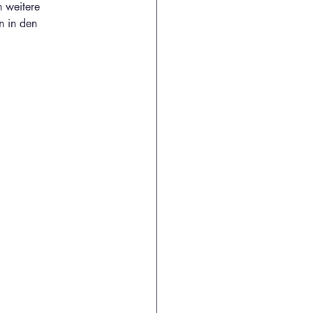
 weitere 
n in den 