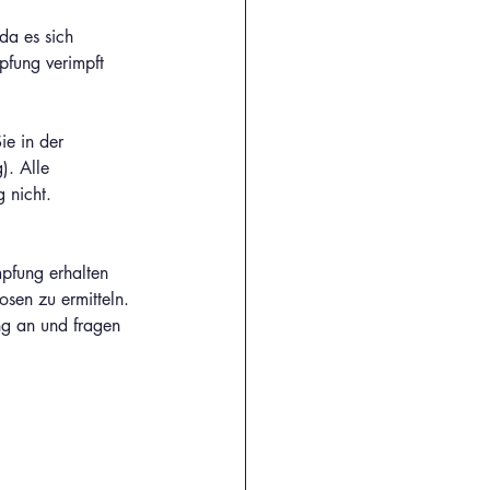
da es sich 
pfung verimpft 
Sie in der 
). Alle 
 nicht. 
pfung erhalten 
osen zu ermitteln. 
ng an und fragen 