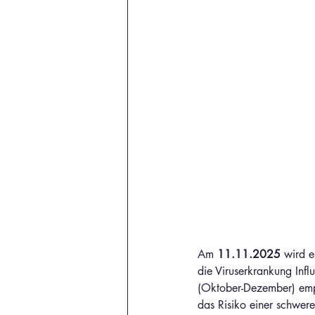
Am 
11.11.2025
 wird e
die Viruserkrankung Infl
(Oktober-Dezember) empf
das Risiko einer schwere