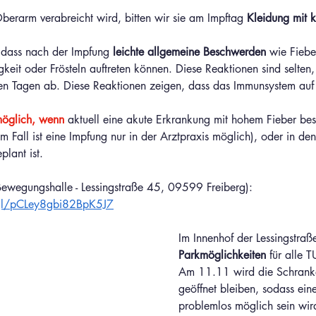
berarm verabreicht wird, bitten wir sie am Impftag 
Kleidung mit 
 dass nach der Impfung 
leichte allgemeine Beschwerden 
wie Fiebe
it oder Frösteln auftreten können. Diese Reaktionen sind selten,
n Tagen ab. Diese Reaktionen zeigen, dass das Immunsystem auf
möglich, wenn
 aktuell eine akute Erkrankung mit hohem Fieber bes
m Fall ist eine Impfung nur in der Arztpraxis möglich), oder in den
lant ist.
Bewegungshalle - Lessingstraße 45, 09599 Freiberg):
.gl/pCLey8gbi82BpK5J7
Im Innenhof der Lessingstraß
Parkmöglichkeiten
 für alle 
Am 11.11 wird die Schrank
geöffnet bleiben, sodass eine
problemlos möglich sein wir