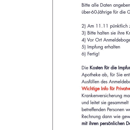
Bitte alle Daten angebe
über-60-Jährige für die 
2) Am 11.11 pünktlich z
3) Bitte halten sie ihre
4) Vor Ort Anmeldeboge
5) Impfung erhalten 
6) Fertig!
Die 
Kosten für die Impfu
Apotheke ab, für Sie ent
Ausfüllen des Anmeldebo
Wichtige Info für Privatv
Krankenversicherung mac
und leitet sie gesammel
betreffenden Personen we
Rechnung dann wie gewoh
mit ihren persönlichen D