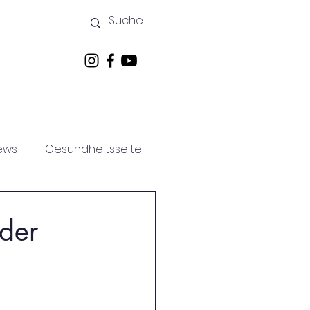
keiten
Veranstaltungen
ews
Gesundheitsseite
der