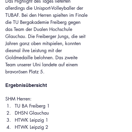
Das Highlight des Tages lieferten 
allerdings die Unisport-Volleyballer der 
TUBAF. Bei den Herren spielten im Finale 
die TU Bergakademie Freiberg gegen 
das Team der Dualen Hochschule 
Glauchau. Die Freiberger Jungs, die seit 
Jahren ganz oben mitspielen, konnten 
diesmal ihre Leistung mit der 
Goldmedaille belohnen. Das zweite 
Team unserer UIni landete auf einem 
bravorösen Platz 5.
Ergebnisübersicht
SHM Herren:
TU BA Freiberg 1
DHSN Glauchau
HTWK Leipzig 1
HTWK Leipzig 2