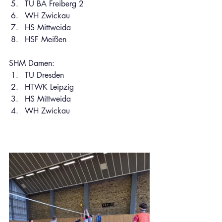
TU BA Freiberg 2
WH Zwickau
HS Mittweida
HSF Meißen
SHM Damen:
TU Dresden
HTWK Leipzig
HS Mittweida
WH Zwickau